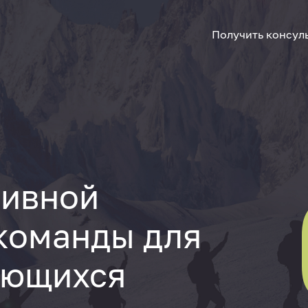
Получить консул
тивной
команды для
ающихся