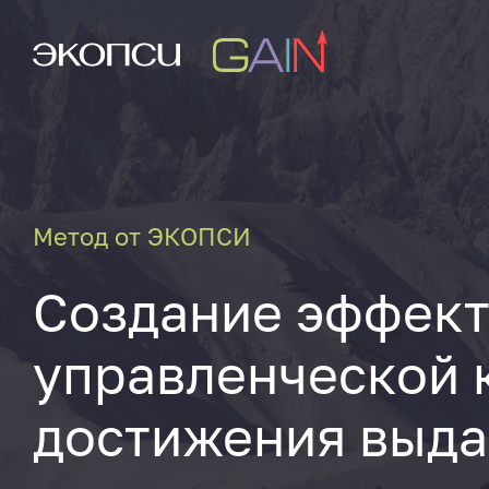
Метод от ЭКОПСИ
Создание эффек
управленческой 
достижения выд