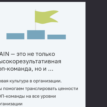
AIN — это не только
ысокорезультативная
оп-команда, но и …
вая культура в организации.
ы помогаем транслировать ценности
ОП-команды на все уровни
рганизации