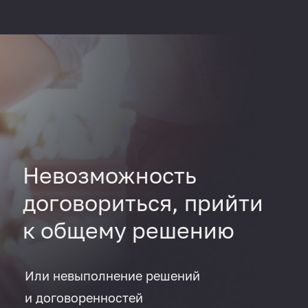
Невозможность
договориться, прийти
к общему решению
Или невыполнение решений
и договоренностей