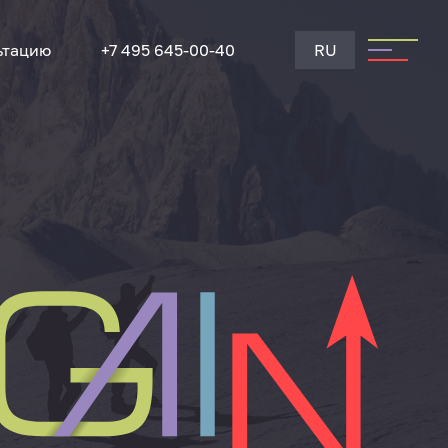
ьтацию
+7 495 645-00-40
RU