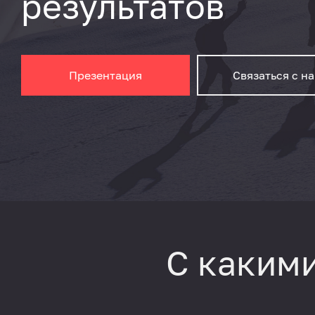
результатов
Презентация
Связаться с н
С каким