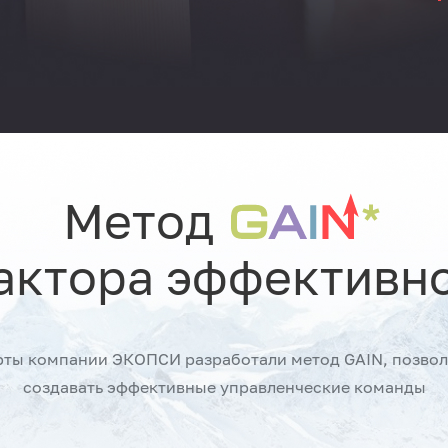
Метод
актора эффективн
рты компании ЭКОПСИ разработали метод GAIN, позво
создавать эффективные управленческие команды