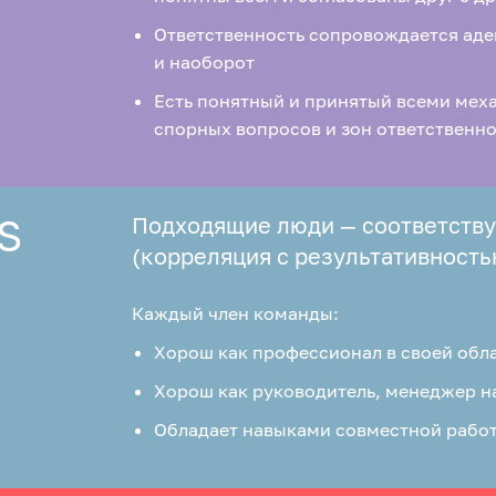
Ответственность сопровождается ад
и наоборот
Есть понятный и принятый всеми мех
спорных вопросов и зон ответственн
S
Подходящие люди — соответств
(корреляция с результативность
Каждый член команды:
Хорош как профессионал в своей обл
Хорош как руководитель, менеджер н
Обладает навыками совместной рабо