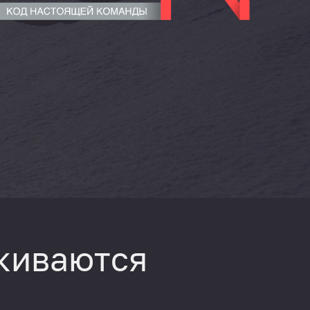
киваются