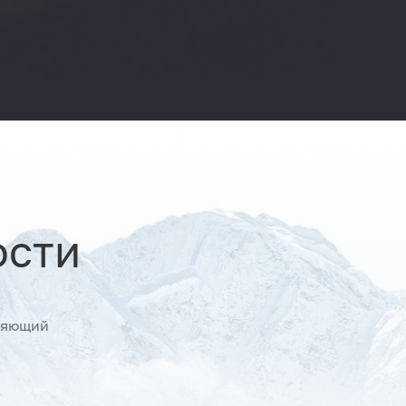
ости
ляющий