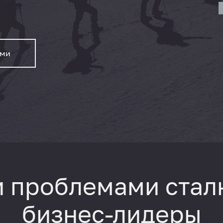
ами
и проблемами стал
бизнес-лидеры