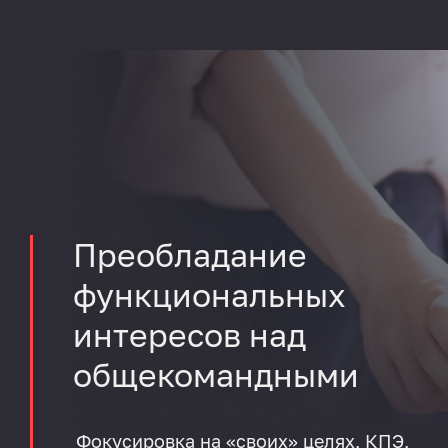
Преобладание
функциональных
интересов над
общекомандными
Фокусировка на «своих» целях, КПЭ,