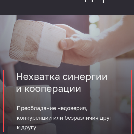
Нехватка синергии
и кооперации
Преобладание недоверия,
конкуренции или безразличия друг
к другу